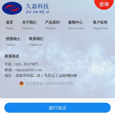
首页
关于我们
产品系列
新闻中心
客户应用
Home
About us
Products
News Center
Typical Case
招贤纳士
联系我们
Careers
Contact us
联系电话
手机：028 - 85579875
邮箱：cdjiujia@163.com
地址：成都市科园二路三号思达工业园B幢4楼
川公网安备 51019002003723号
拨打电话