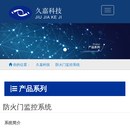
Toggle
navigation
你的位置：
久嘉科技
防火门监控系统
产品系列
防火门监控系统
系统简介