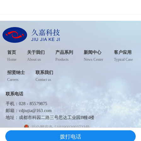
首页
关于我们
产品系列
新闻中心
客户应用
Home
About us
Products
News Center
Typical Case
招贤纳士
联系我们
Careers
Contact us
联系电话
手机：028 - 85579875
邮箱：cdjiujia@163.com
地址：成都市科园二路三号思达工业园B幢4楼
川公网安备 51019002003723号
拨打电话